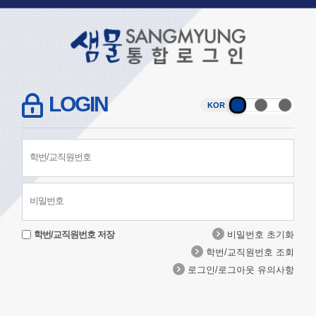
LOGIN
KOR
학번/교직원번호 저장
비밀번호 초기화
학번/교직원번호 조회
로그인/로그아웃 유의사항