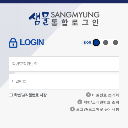
LOGIN
KOR
학번/교직원번호 저장
비밀번호 초기화
학번/교직원번호 조회
로그인/로그아웃 유의사항